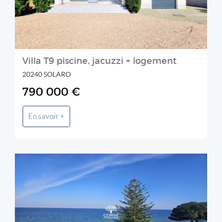
Villa T9 piscine, jacuzzi + logement
20240 SOLARO
790 000 €
En savoir +
CORSE PATRIMOINE IMMOBILIER