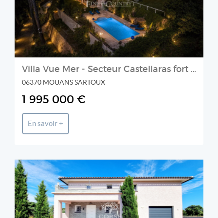
Villa Vue Mer - Secteur Castellaras fort potentiel
06370 MOUANS SARTOUX
1 995 000 €
En savoir +
CORSE PATRIMOINE IMMOBILIER