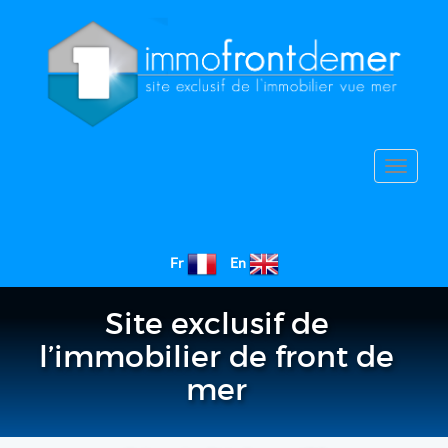
Toggle
navigat
Fr
En
Site exclusif de
l’immobilier de front de
mer