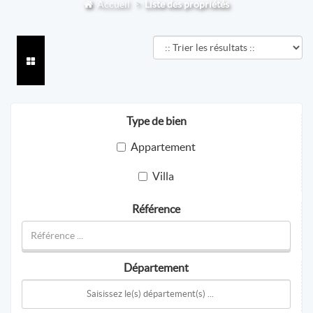
Accueil
Liste des propriétés
Type de bien
Appartement
Villa
Référence
Département