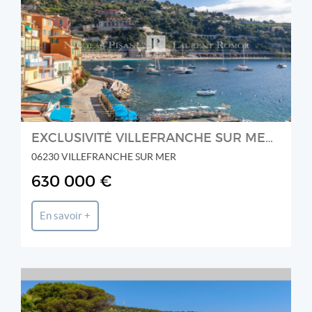
Bellevue Real Estate
EXCLUSIVITÉ VILLEFRANCHE SUR MER - Charmant duplex en front de m
06230 VILLEFRANCHE SUR MER
630 000 €
En savoir +