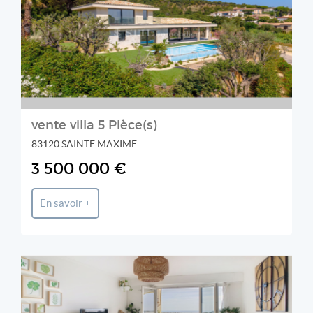
STIL IMMOBILIER
vente villa 5 Pièce(s)
83120 SAINTE MAXIME
3 500 000 €
En savoir +
PORTIER IMMOBILIER