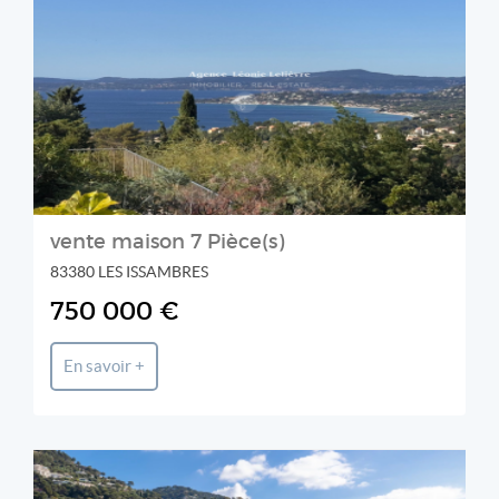
Agence LEONIE LELIEVRE
vente maison 7 Pièce(s)
83380 LES ISSAMBRES
750 000 €
En savoir +