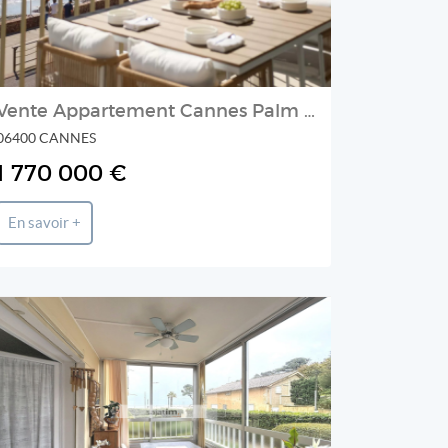
Vente Appartement Cannes Palm Beach
06400 CANNES
1 770 000 €
En savoir +
SAJATIM