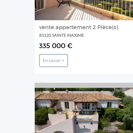
vente appartement 2 Pièce(s)
83120 SAINTE MAXIME
335 000 €
En savoir +
Agence LEONIE LELIEVRE