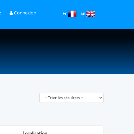
t
Connexion
Fr
En
Localisation