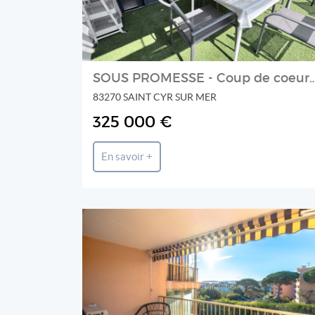
SOUS PROMESSE - Coup de coeur : A VENDRE T2 de
83270 SAINT CYR SUR MER
325 000 €
En savoir +
STIL IMMOBILIER