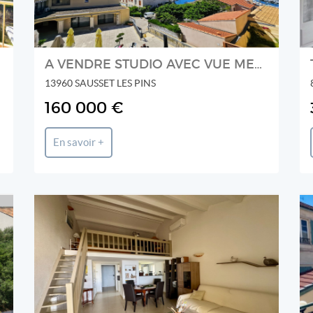
A VENDRE STUDIO AVEC VUE MER DANS LE COEUR DU VILLAGE DE SAUSSET-LES-PINS
13960 SAUSSET LES PINS
160 000 €
En savoir +
IMMOBILIÈRE DU FORUM