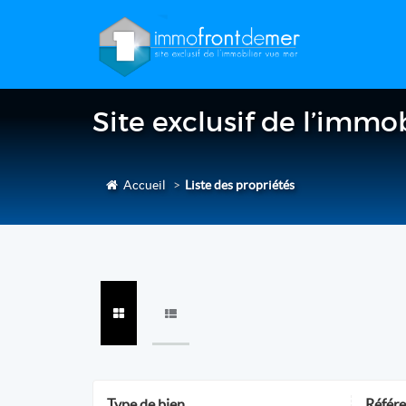
Site exclusif de l’immo
Accueil
Liste des propriétés
Type de bien
Référ