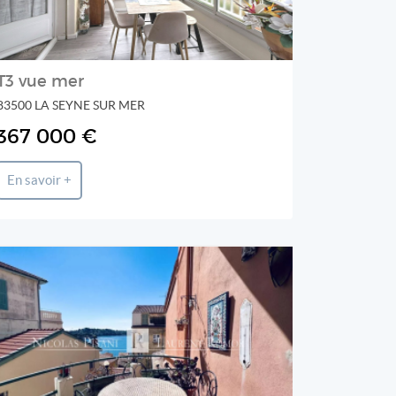
T3 vue mer
83500 LA SEYNE SUR MER
367 000 €
En savoir +
Bellevue Real Estate