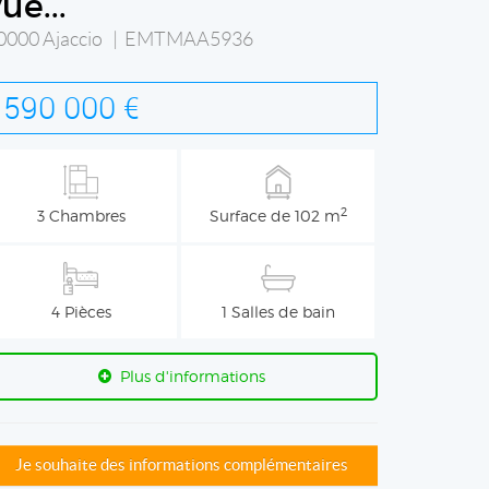
ue...
0000 Ajaccio | EMTMAA5936
590 000 €
2
3 Chambres
Surface de 102 m
4 Pièces
1 Salles de bain
Plus d'informations
Je souhaite des informations complémentaires