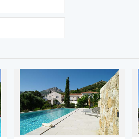
REF: 1568
FM IMMOBILIER
2