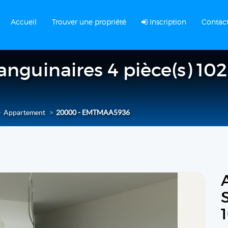
Accueil
Trouver une propriété
Inscription
Contac
nguinaires 4 pièce(s) 102 
Appartement
20000 - EMTMAA5936