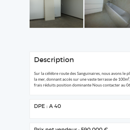
Description
Sur la célèbre route des Sanguinaires, nous avons le 
la mer, donnant accès sur une vaste terrasse de 100m², C
frais réduits position dominante Nous contacter au
DPE : A 40
Prix net vendeur : 590 000 €