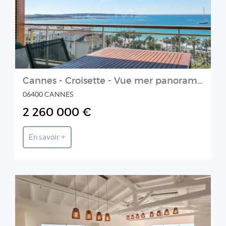
CROISETTE
Cannes - Croisette - Vue mer panoramique
06400 CANNES
2 260 000 €
En savoir +
AGENCE AZUR ASTORIA