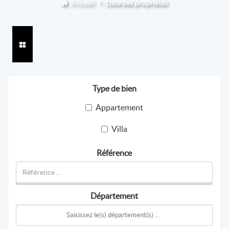
Accueil
Liste des propriétés
Type de bien
Appartement
Villa
Référence
Département