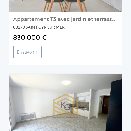
Appartement T3 avec jardin et terrasse à vendre aux Lecques
83270 SAINT CYR SUR MER
830 000 €
En savoir +
K&G International Properties