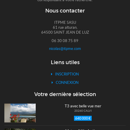
Nous contacter
ITPME SASU
61 rue alturan,
64500 SAINT JEAN DE LUZ
06 30 08 75 89
nicolas@itpme.com
Liens utiles
INSCRIPTION
CONNEXION
Votre dernière sélection
T3 avec belle vue mer
20260 CALVI
640 000 €