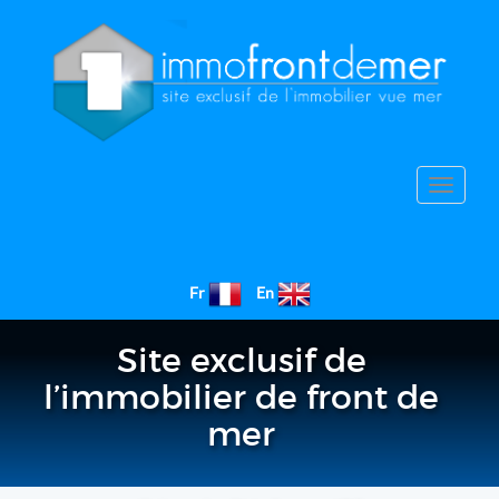
Toggle
navigat
Fr
En
Site exclusif de
l’immobilier de front de
mer