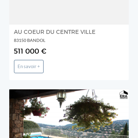
AU COEUR DU CENTRE VILLE
83150 BANDOL
511 000 €
En savoir +
AZUR IMMO (ERA)