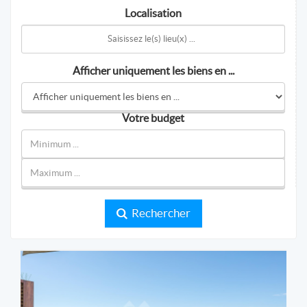
Localisation
Afficher uniquement les biens en ...
Votre budget
Rechercher
MICHAËL ZINGRAF REAL ESTATE CHRISTIE'S - CANNES