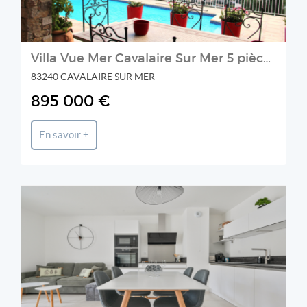
Villa Vue Mer Cavalaire Sur Mer 5 pièce(s) 139 m2
83240 CAVALAIRE SUR MER
895 000 €
En savoir +
AVP IMMO