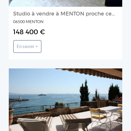
Studio à vendre à MENTON proche centre et bord de mer
06500 MENTON
148 400 €
En savoir +
LABEL PROPERTIES