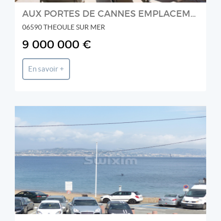
AUX PORTES DE CANNES EMPLACEMENT EXCEPTIONNEL
06590 THEOULE SUR MER
9 000 000 €
En savoir +
CORNICHE D'OR IMMOBILIER