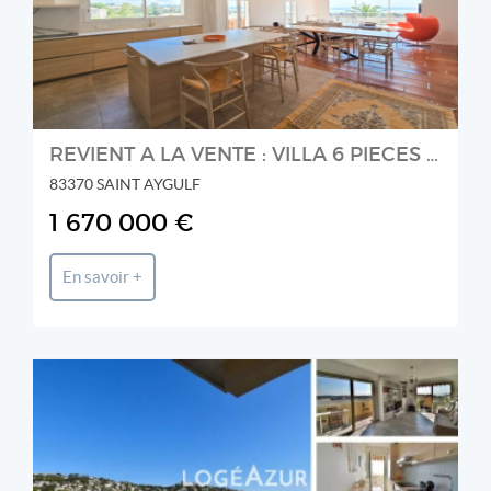
REVIENT A LA VENTE : VILLA 6 PIECES VUE MER PANORAMIQUE A VENDRE
83370 SAINT AYGULF
1 670 000 €
En savoir +
LOGÉAZUR IMMOBILIER