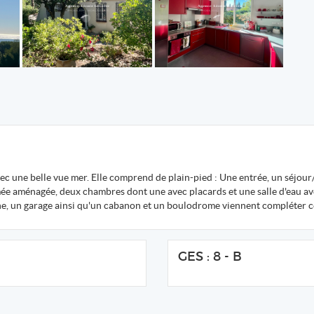
c une belle vue mer. Elle comprend de plain-pied : Une entrée, un séjour
mée aménagée, deux chambres dont une avec placards et une salle d'eau av
e, un garage ainsi qu'un cabanon et un boulodrome viennent compléter c
GES : 8 - B