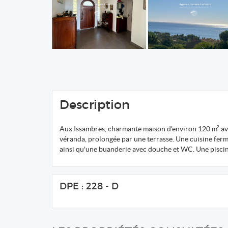
Description
Aux Issambres, charmante maison d'environ 120 m² ave
véranda, prolongée par une terrasse. Une cuisine fer
ainsi qu'une buanderie avec douche et WC. Une piscin
DPE : 228 - D