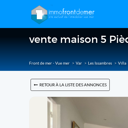
vente maison 5 Pièc
Front de mer - Vue mer
Var
Les Issambres
Villa
RETOUR À LA LISTE DES ANNONCES