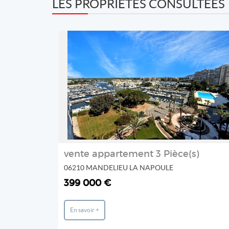
LES PROPRIÉTÉS CONSULTÉES
REF: 450V721A
PRESTIGIMMO
2
vente appartement 3 Pièce(s)
06210 MANDELIEU LA NAPOULE
399 000 €
En savoir +