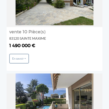
vente 10 Pièce(s)
83120 SAINTE MAXIME
1 490 000 €
En savoir +
REF: 2100LI
AKORIMMO
2