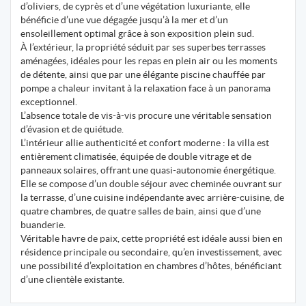
d’oliviers, de cyprès et d’une végétation luxuriante, elle
bénéficie d’une vue dégagée jusqu’à la mer et d’un
ensoleillement optimal grâce à son exposition plein sud.
À l’extérieur, la propriété séduit par ses superbes terrasses
aménagées, idéales pour les repas en plein air ou les moments
de détente, ainsi que par une élégante piscine chauffée par
pompe a chaleur invitant à la relaxation face à un panorama
exceptionnel.
L’absence totale de vis-à-vis procure une véritable sensation
d’évasion et de quiétude.
L’intérieur allie authenticité et confort moderne : la villa est
entièrement climatisée, équipée de double vitrage et de
panneaux solaires, offrant une quasi-autonomie énergétique.
Elle se compose d’un double séjour avec cheminée ouvrant sur
la terrasse, d’une cuisine indépendante avec arrière-cuisine, de
quatre chambres, de quatre salles de bain, ainsi que d’une
buanderie.
Véritable havre de paix, cette propriété est idéale aussi bien en
résidence principale ou secondaire, qu’en investissement, avec
une possibilité d’exploitation en chambres d’hôtes, bénéficiant
d’une clientèle existante.