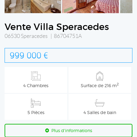
Vente Villa Speracedes
06530 Speracedes | 86704751A
999 000 €
2
4 Chambres
Surface de 216 m
5 Pièces
4 Salles de bain
Plus d'informations