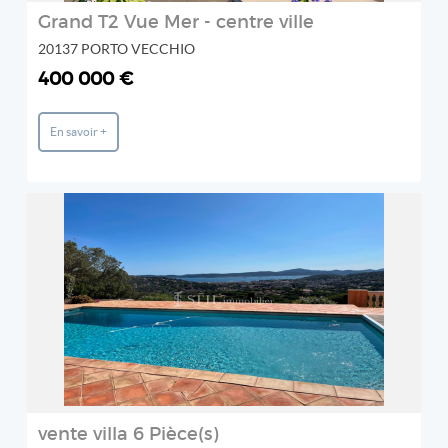
Grand T2 Vue Mer - centre ville
20137 PORTO VECCHIO
400 000 €
En savoir +
REF: 489V1181M
STIL IMMOBILIER
2
vente villa 6 Pièce(s)