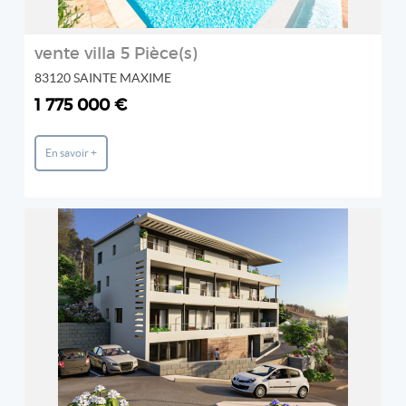
vente villa 5 Pièce(s)
83120 SAINTE MAXIME
1 775 000 €
En savoir +
REF: LOT 12
LEWIS MORGAN
2