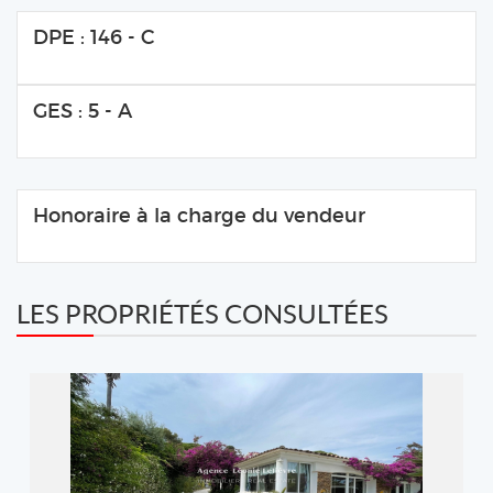
DPE : 146 - C
GES : 5 - A
Honoraire à la charge du vendeur
LES PROPRIÉTÉS CONSULTÉES
REF: 152V3162M
Agence LEONIE LELIEVRE
2