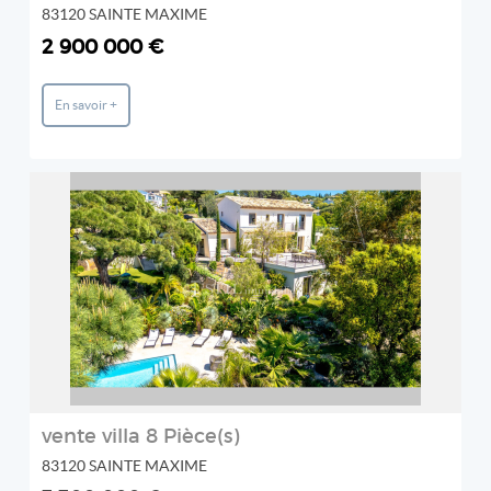
83120 SAINTE MAXIME
2 900 000 €
En savoir +
REF: 489V971M
STIL IMMOBILIER
2
vente villa 8 Pièce(s)
83120 SAINTE MAXIME