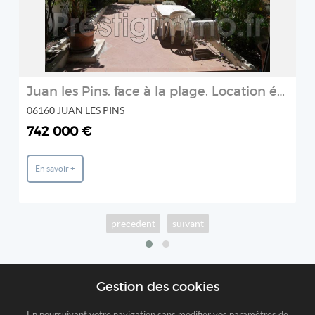
Juan les Pins, face à la plage, Location étudiante de septem
06160 JUAN LES PINS
742 000 €
En savoir +
precedent
suivant
Gestion des cookies
En poursuivant votre navigation sans modifier vos paramètres de