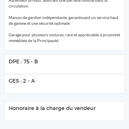
Ascenseur privatif, assurant une parfaite fluidité dans la
circulation.
Maison de gardien indépendante, garantissant un service haut
de gamme et une sécurité optimale.
Garage pour plusieurs voitures, rare et appréciable à proximité
immédiate de la Principauté.
DPE : 75 - B
GES : 2 - A
Honoraire à la charge du vendeur