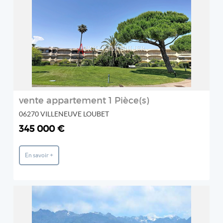
ATRIO IMMOBILIER
2
vente appartement 1 Pièce(s)
06270 VILLENEUVE LOUBET
345 000 €
En savoir +
REF: 1497
FM IMMOBILIER
2