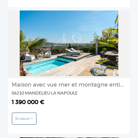
REF: 86869271B
LG PRESTIGE IMMOBILIER
2
Maison avec vue mer et montagne entièrement rénovée et commerces
06210 MANDELIEU LA NAPOULE
1 390 000 €
En savoir +