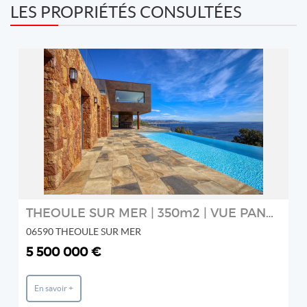
LES PROPRIÉTÉS CONSULTÉES
REF: VTH688
PLATINIUM REAL ESTATE
2
THEOULE SUR MER | 350m2 | VUE PANORAMIQUE MER | 7 CHAMBRES
06590 THEOULE SUR MER
5 500 000 €
En savoir +