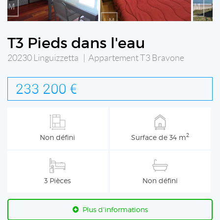
T3 Pieds dans l'eau
20230 Linguizzetta | Appartement T3 Bravone
233 200 €
2
Non défini
Surface de 34 m
3 Pièces
Non défini
Plus d'informations