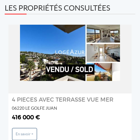
LES PROPRIÉTÉS CONSULTÉES
REF: 6026793A
LOGÉAZUR IMMOBILIER
2
4 PIECES AVEC TERRASSE VUE MER
06220 LE GOLFE JUAN
416 000 €
En savoir +