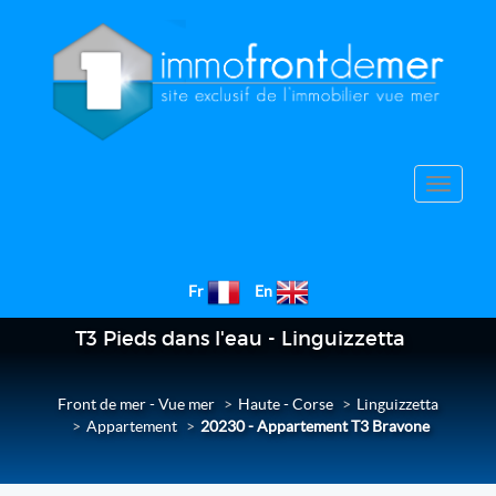
Toggle
navigat
Fr
En
T3 Pieds dans l'eau - Linguizzetta
Front de mer - Vue mer
Haute - Corse
Linguizzetta
Appartement
20230 - Appartement T3 Bravone