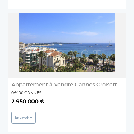
REF: 1 AG X
Agence IMPACT
2
Appartement à Vendre Cannes Croisette vue panoramique Mer
06400 CANNES
2 950 000 €
En savoir +