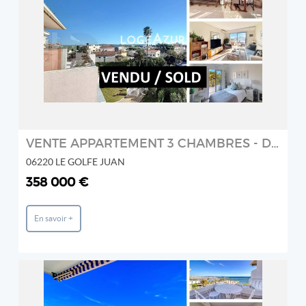
REF: 5138552
LOGÉAZUR IMMOBILIER
2
VENTE APPARTEMENT 3 CHAMBRES - DERNIER ÉTAGE - GOLFE JUAN
06220 LE GOLFE JUAN
358 000 €
En savoir +
REF: 3143082
LOGÉAZUR IMMOBILIER