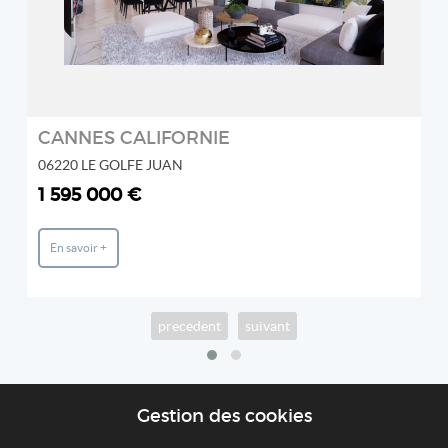
CANNES CALIFORNIE
06220 LE GOLFE JUAN
1 595 000 €
En savoir +
precedent
suivant
Gestion des cookies