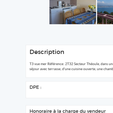
Description
T3 vue mer Référence: 2T32 Secteur Théoule, dans une
séjour avec terrasse, d'une cuisine ouverte, une cham
DPE :
Honoraire à la charge du vendeur