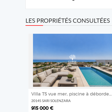
LES PROPRIÉTÉS CONSULTÉES
REF: M2778
CORSE PATRIMOINE IMMOBILIER
2
Villa T5 vue mer, piscine à débordement
20145 SARI SOLENZARA
915 000 €