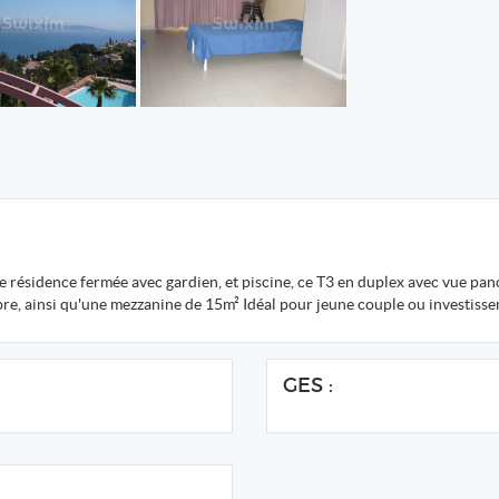
 résidence fermée avec gardien, et piscine, ce T3 en duplex avec vue pa
bre, ainsi qu'une mezzanine de 15m² Idéal pour jeune couple ou investiss
GES :