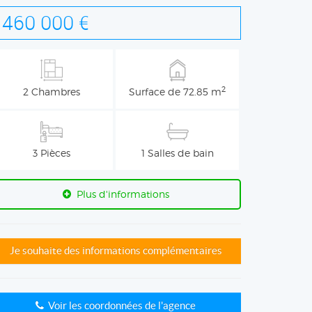
460 000 €
2
2 Chambres
Surface de 72.85 m
3 Pièces
1 Salles de bain
Plus d'informations
Je souhaite des informations complémentaires
Voir les coordonnées de l'agence