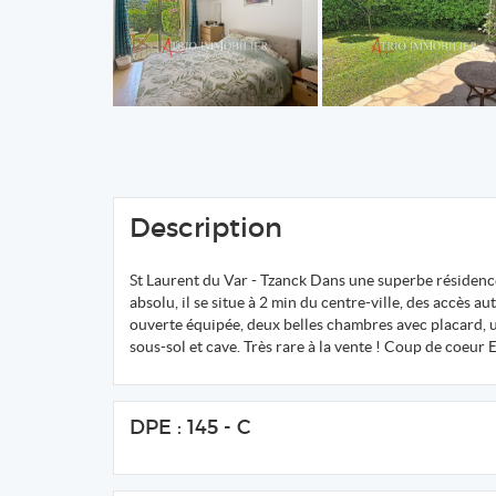
Description
St Laurent du Var - Tzanck Dans une superbe résidence
absolu, il se situe à 2 min du centre-ville, des accès a
ouverte équipée, deux belles chambres avec placard, un
sous-sol et cave. Très rare à la vente ! Coup de co
DPE : 145 - C