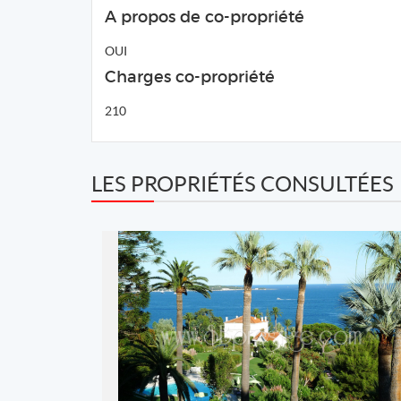
A propos de co-propriété
OUI
Charges co-propriété
210
LES PROPRIÉTÉS CONSULTÉES
REF: 1201560
SB Prestige
2