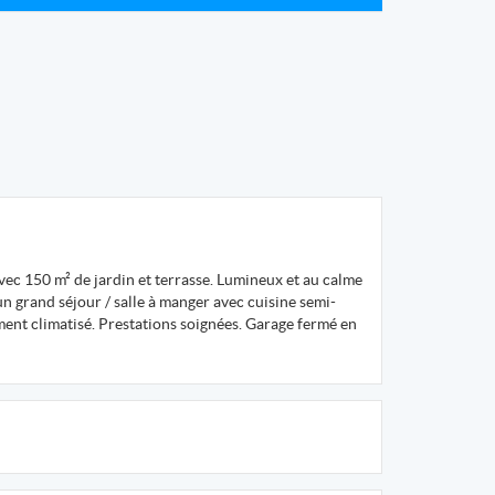
ec 150 m² de jardin et terrasse. Lumineux et au calme
 un grand séjour / salle à manger avec cuisine semi-
ment climatisé. Prestations soignées. Garage fermé en