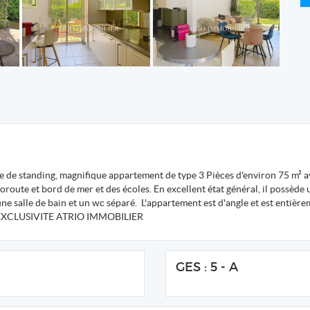
 de standing, magnifique appartement de type 3 Pièces d'environ 75 m² av
utoroute et bord de mer et des écoles. En excellent état général, il possède
e salle de bain et un wc séparé. L'appartement est d'angle et est entière
eur EXCLUSIVITE ATRIO IMMOBILIER
GES : 5 - A