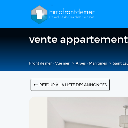
vente appartement 3
Front de mer - Vue mer
Alpes - Maritimes
Saint La
RETOUR À LA LISTE DES ANNONCES