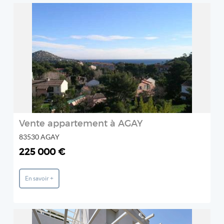
REF: 00457
AGAY ESTATE
2
Vente appartement à AGAY
83530 AGAY
225 000 €
En savoir +