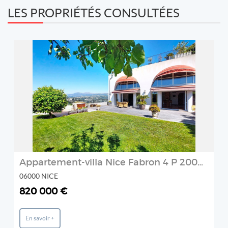
LES PROPRIÉTÉS CONSULTÉES
REF: 2307
IMMO-TERRASSE
2
Appartement-villa Nice Fabron 4 P 200m² de terrasse jardin
06000 NICE
820 000 €
En savoir +