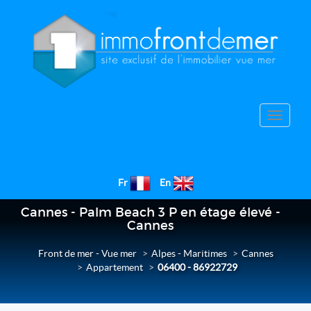
Toggle
navigat
Fr
En
Cannes - Palm Beach 3 P en étage élevé -
Cannes
Front de mer - Vue mer
Alpes - Maritimes
Cannes
Appartement
06400 - 86922729