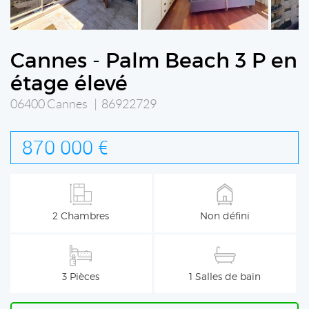
Cannes - Palm Beach 3 P en
étage élevé
06400 Cannes | 86922729
870 000 €
2 Chambres
Non défini
3 Pièces
1 Salles de bain