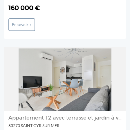
Immo vue montagne
160 000 €
En savoir +
Appartement T2 avec terrasse et jardin à vendre aux Lecques
83270 SAINT CYR SUR MER