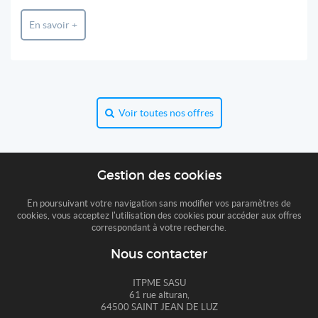
En savoir +
Voir toutes nos offres
Gestion des cookies
En poursuivant votre navigation sans modifier vos paramètres de
cookies, vous acceptez l'utilisation des cookies pour accéder aux offres
correspondant à votre recherche.
Nous contacter
ITPME SASU
61 rue alturan,
64500 SAINT JEAN DE LUZ