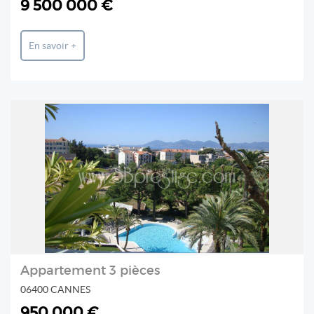
9 500 000 €
En savoir +
Appartement 3 pièces
06400 CANNES
950 000 €