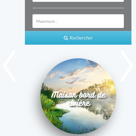
Rechercher
Maison bord de
rivière