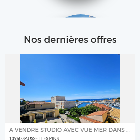
Nos dernières offres
Maison bord de lac
A VENDRE STUDIO AVEC VUE MER DANS LE COEUR DU VILLAGE DE SAUSSET-LES-PINS
13960 SAUSSET LES PINS