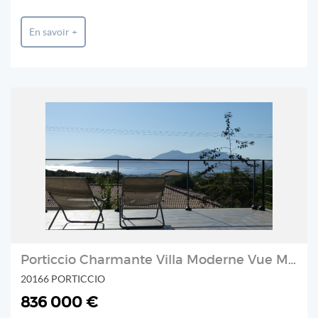
En savoir +
Porticcio Charmante Villa Moderne Vue Mer Secteur Calme
20166 PORTICCIO
836 000 €