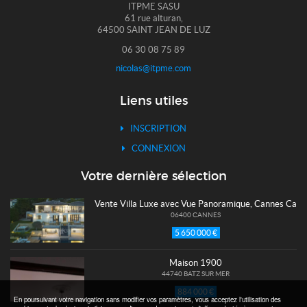
ITPME SASU
61 rue alturan,
64500 SAINT JEAN DE LUZ
06 30 08 75 89
nicolas@itpme.com
Liens utiles
INSCRIPTION
CONNEXION
Votre dernière sélection
Vente Villa Luxe avec Vue Panoramique, Cannes Calif
06400 CANNES
5 650 000 €
Maison 1900
44740 BATZ SUR MER
884 000 €
En poursuivant votre navigation sans modifier vos paramètres, vous acceptez l'utilisation des