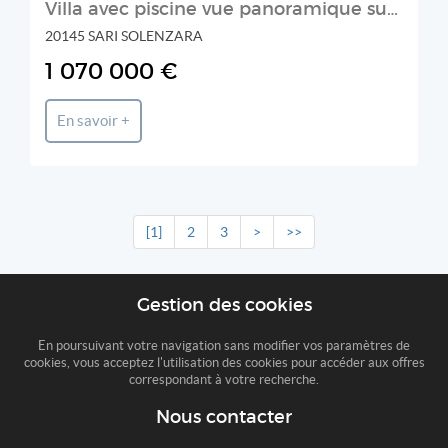
Villa avec piscine vue panoramique sur la mer
20145 SARI SOLENZARA
1 070 000 €
En savoir +
[1]
2
3
>
>>
Gestion des cookies
En poursuivant votre navigation sans modifier vos paramètres de
cookies, vous acceptez l'utilisation des cookies pour accéder aux offres
correspondant à votre recherche.
Nous contacter