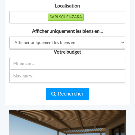
Localisation
SARI SOLENZARA
Afficher uniquement les biens en ...
Votre budget
Rechercher
CORSE PATRIMOINE IMMOBILIER