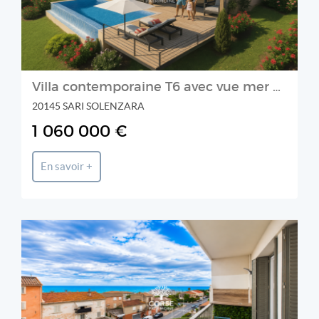
Villa contemporaine T6 avec vue mer panoramique et piscine à
20145 SARI SOLENZARA
1 060 000 €
En savoir +
CORSE PATRIMOINE IMMOBILIER