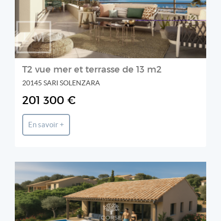
T2 vue mer et terrasse de 13 m2
20145 SARI SOLENZARA
201 300 €
En savoir +
CORSE PATRIMOINE IMMOBILIER