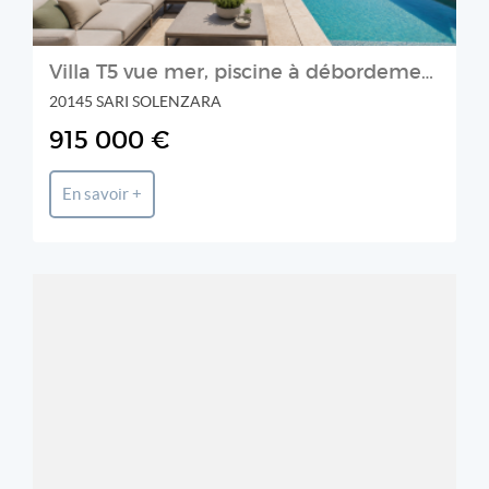
Villa T5 vue mer, piscine à débordement
20145 SARI SOLENZARA
915 000 €
En savoir +
GTI Immobilier