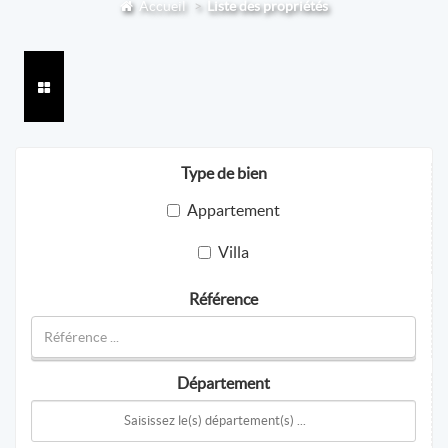
Accueil
Liste des propriétés
Type de bien
Appartement
Villa
Référence
Département