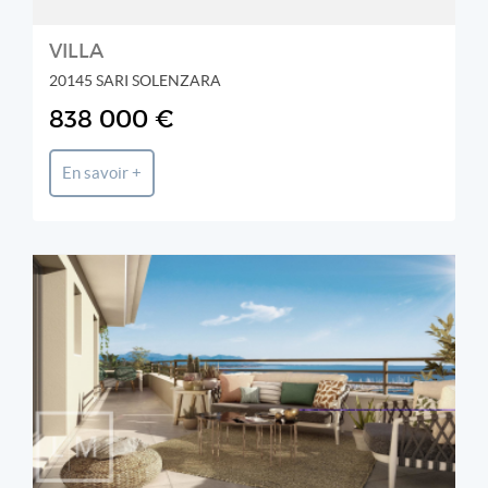
VILLA
20145 SARI SOLENZARA
838 000 €
En savoir +
LEWIS MORGAN