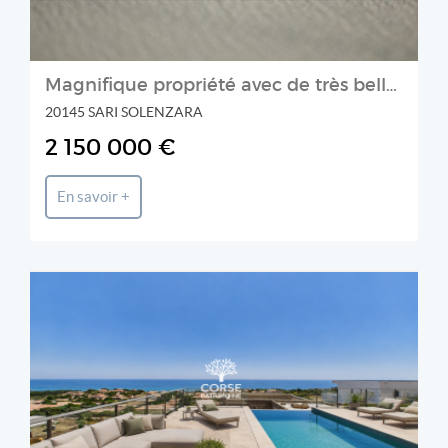
Découvrir cette propriété.
Magnifique propriété avec de très belles prestations et vue mer panoramique en Corse du Sud - FR 20145 SOLENZARA
20145 SARI SOLENZARA
2 150 000 €
En savoir +
CORSE PATRIMOINE IMMOBILIER