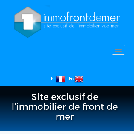
Toggle
navigat
Fr
En
Site exclusif de
l’immobilier de front de
mer