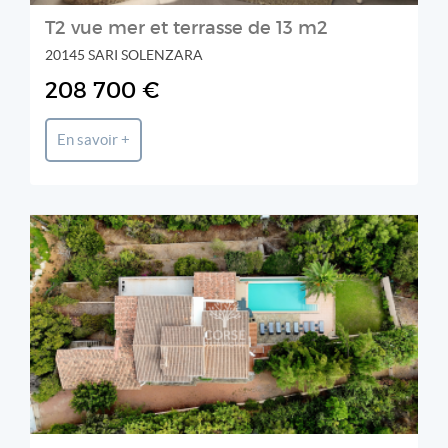
T2 vue mer et terrasse de 13 m2
20145 SARI SOLENZARA
208 700 €
En savoir +
CORSE PATRIMOINE IMMOBILIER