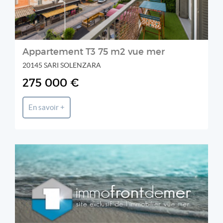
Appartement T3 75 m2 vue mer
20145 SARI SOLENZARA
275 000 €
En savoir +
KALLISTE PROPERTIES INTERNATIONAL LUXURY REAL
ESTATE