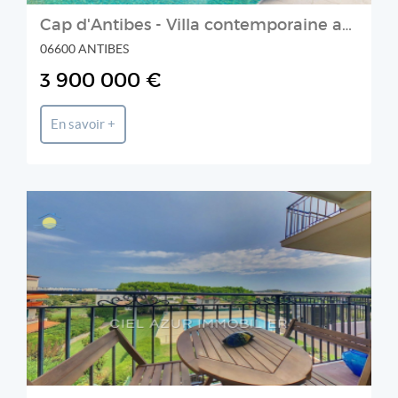
Cap d'Antibes - Villa contemporaine avec piscine dans quartier r
06600 ANTIBES
3 900 000 €
En savoir +
CIEL AZUR IMMO