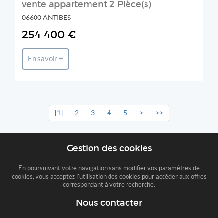
vente appartement 2 Pièce(s)
06600 ANTIBES
254 400 €
En savoir +
[1]
2
3
4
5
>
>>
Gestion des cookies
En poursuivant votre navigation sans modifier vos paramètres de
cookies, vous acceptez l'utilisation des cookies pour accéder aux offres
correspondant à votre recherche.
Nous contacter