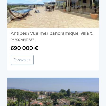
Antibes : Vue mer panoramique. villa toit de 135m² avec terra
06600 ANTIBES
690 000 €
En savoir +
FRENCH PRIME PROPERTIES