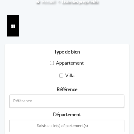
Accueil
Liste des propriétés
Type de bien
Appartement
Villa
Référence
Département