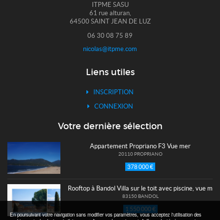
ITPME SASU
61 rue alturan,
64500 SAINT JEAN DE LUZ
06 30 08 75 89
nicolas@itpme.com
Liens utiles
INSCRIPTION
CONNEXION
Votre dernière sélection
Appartement Propriano F3 Vue mer
20110 PROPRIANO
378 000 €
Rooftop à Bandol Villa sur le toit avec piscine, vue mer
83150 BANDOL
1 550 000 €
En poursuivant votre navigation sans modifier vos paramètres, vous acceptez l'utilisation des