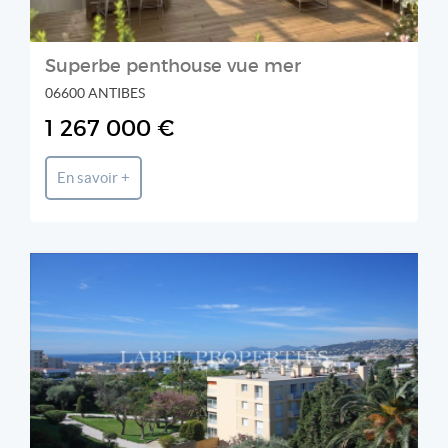
Superbe penthouse vue mer
06600 ANTIBES
1 267 000 €
En savoir +
LABEL PROPERTIES