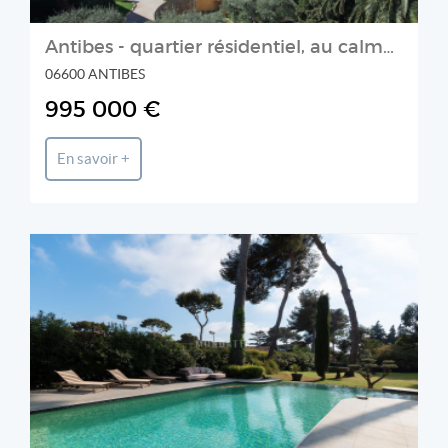
Antibes - quartier résidentiel, au calme et a pied du centre
06600 ANTIBES
995 000 €
En savoir +
COLDWELL BANKER MONDATTA REAL ESTATE