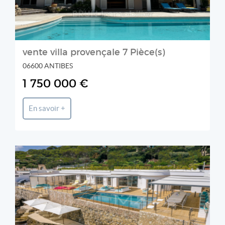
vente villa provençale 7 Pièce(s)
06600 ANTIBES
1 750 000 €
En savoir +
MICHAËL ZINGRAF REAL ESTATE CHRISTIE'S - CAP
D'ANTIBES