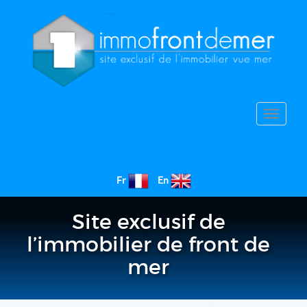
Toggle
navigat
Fr
En
Site exclusif de
l’immobilier de front de
mer