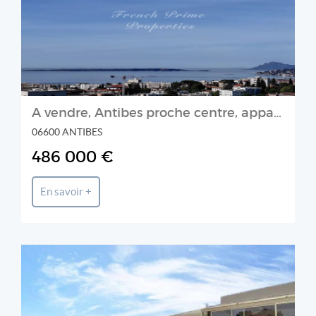
A vendre, Antibes proche centre, appartement 3 pièces d'angle, a
06600 ANTIBES
486 000 €
En savoir +
FRENCH PRIME PROPERTIES