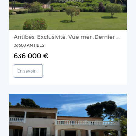
Antibes. Exclusivité. Vue mer .Dernier étage, 4 pieces de 98m².
06600 ANTIBES
636 000 €
En savoir +
BRUN Immobilier