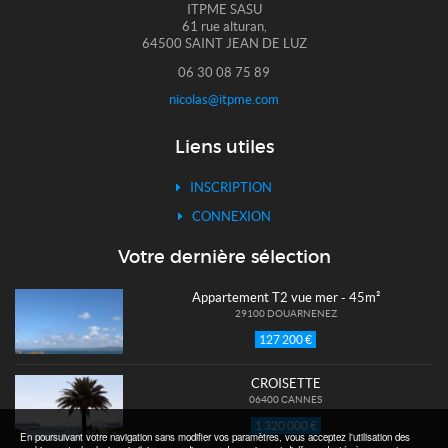
ITPME SASU
61 rue alturan,
64500 SAINT JEAN DE LUZ
06 30 08 75 89
nicolas@itpme.com
Liens utiles
INSCRIPTION
CONNEXION
Votre dernière sélection
Appartement T2 vue mer - 45m²
29100 DOUARNENEZ
127 200 €
CROISETTE
06400 CANNES
1 320 000 €
En poursuivant votre navigation sans modifier vos paramètres, vous acceptez l'utilisation des