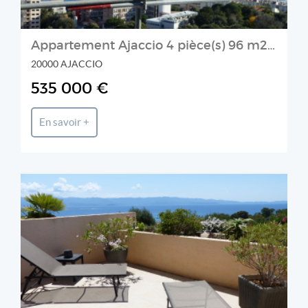
Appartement Ajaccio 4 pièce(s) 96 m2 vue imprenable sur la mer secteur Salario
20000 AJACCIO
535 000 €
En savoir +
Prestige et Chateaux