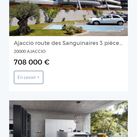
Ajaccio route des Sanguinaires 3 pièce(s) 110 m2 dans immeulble récent vue mer
20000 AJACCIO
708 000 €
En savoir +
Prestige et Chateaux