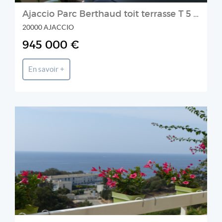
Ajaccio Parc Berthaud toit terrasse T 5 pièce(s) 175 m2 secteur prisé vue mer
20000 AJACCIO
945 000 €
En savoir +
Prestige et Chateaux