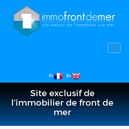
Toggle
navigat
Fr
En
Site exclusif de
l’immobilier de front de
mer