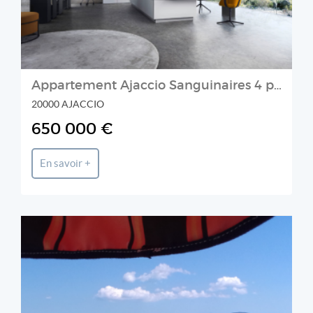
Appartement Ajaccio Sanguinaires 4 pièce(s) 116 m2 Riva Bianca
20000 AJACCIO
650 000 €
En savoir +
Prestige et Chateaux