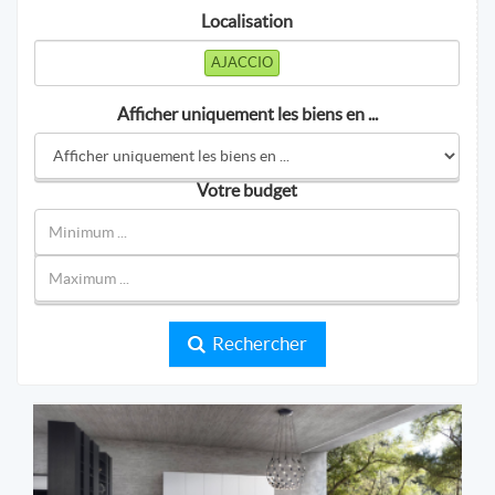
Localisation
AJACCIO
Afficher uniquement les biens en ...
Votre budget
Rechercher
Prestige et Chateaux