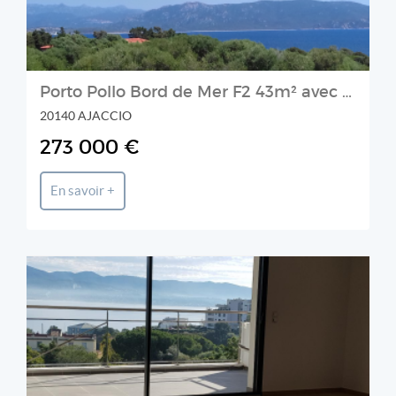
Porto Pollo Bord de Mer F2 43m² avec terrasse et box
20140 AJACCIO
273 000 €
En savoir +
Prestige et Chateaux