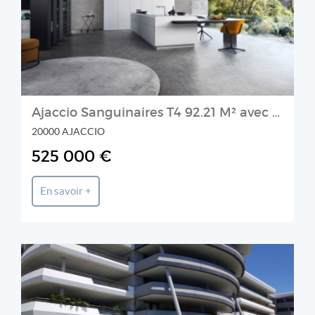
Ajaccio Sanguinaires T4 92.21 M² avec double garage résidence Riva Bianca
20000 AJACCIO
525 000 €
En savoir +
Prestige et Chateaux