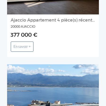
Ajaccio Appartement 4 pièce(s) récent le genovese entrée de ville belle vue
20000 AJACCIO
377 000 €
En savoir +
Prestige et Chateaux