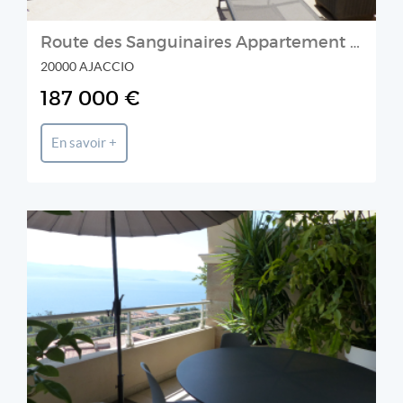
Route des Sanguinaires Appartement 1 pièce(s) 24 m2 vue mer avec garage
20000 AJACCIO
187 000 €
En savoir +
Prestige et Chateaux