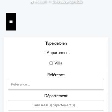
Accueil
Liste des propriétés
Type de bien
Appartement
Villa
Référence
Département