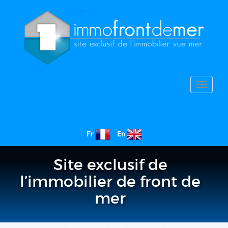
Toggle
navigat
Fr
En
Site exclusif de
l’immobilier de front de
mer