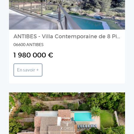
ANTIBES - Villa Contemporaine de 8 Pièces avec Vue Mer, Piscine
06600 ANTIBES
1 980 000 €
En savoir +
CORSE PATRIMOINE IMMOBILIER