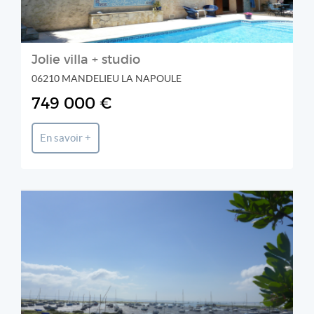
Jolie villa + studio
06210 MANDELIEU LA NAPOULE
749 000 €
En savoir +
Agence Immobilière de la Presqu'île
Découvrir cette propriété.