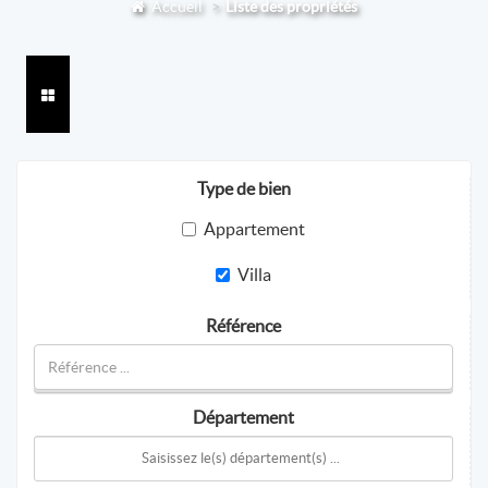
Accueil
Liste des propriétés
Type de bien
Appartement
Villa
Référence
Département