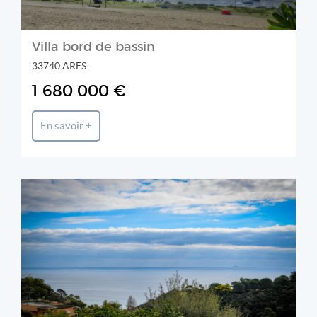
Villa bord de bassin
33740 ARES
1 680 000 €
En savoir +
NET IMMO AGENCY