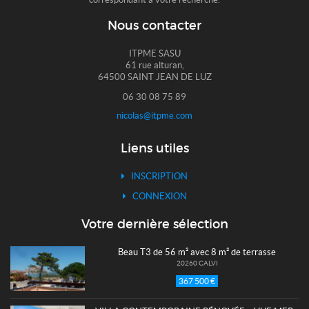
Nous contacter
ITPME SASU
61 rue alturan,
64500 SAINT JEAN DE LUZ
06 30 08 75 89
nicolas@itpme.com
Liens utiles
INSCRIPTION
CONNEXION
Votre dernière sélection
Beau T3 de 56 m² avec 8 m² de terrasse
20260 CALVI
367 500 €