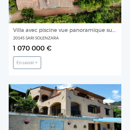
Villa avec piscine vue panoramique sur la mer
20145 SARI SOLENZARA
1 070 000 €
En savoir +
CORNICHE D'OR IMMOBILIER