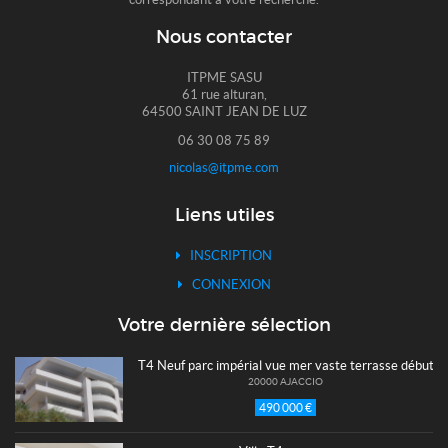
Nous contacter
ITPME SASU
61 rue alturan,
64500 SAINT JEAN DE LUZ
06 30 08 75 89
nicolas@itpme.com
Liens utiles
INSCRIPTION
CONNEXION
Votre dernière sélection
T4 Neuf parc impérial vue mer vaste terrasse début d
20000 AJACCIO
490 000 €