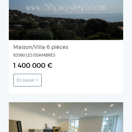
Maison/Villa 6 pièces
83380 LES ISSAMBRES
1 400 000 €
En savoir +
K&G International Properties