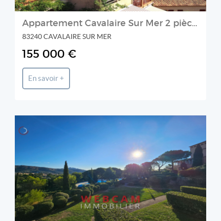
Appartement Cavalaire Sur Mer 2 pièces 32 m2 Vue Mer
83240 CAVALAIRE SUR MER
155 000 €
En savoir +
WEBCAM IMMOBILIER