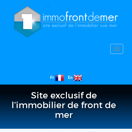
Toggle
navigat
Fr
En
Site exclusif de
l’immobilier de front de
mer