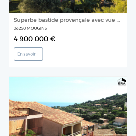
Superbe bastide provençale avec vue panoramique à vendre à Mougins
06250 MOUGINS
4 900 000 €
En savoir +
AZUR IMMO (ERA)