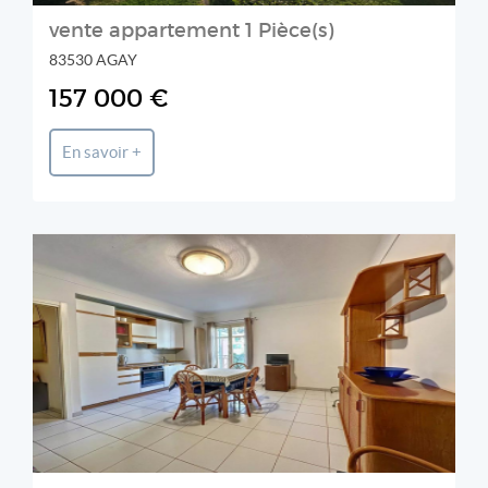
vente appartement 1 Pièce(s)
83530 AGAY
157 000 €
En savoir +
Italgest Real Estate