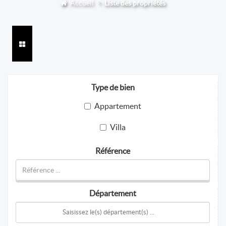
Accueil
Liste des propriétés
Type de bien
Appartement
Villa
Référence
Département