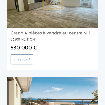
Grand 4 pièces à vendre au centre-ville de Menton au calme et pr
06500 MENTON
530 000 €
En savoir +
LEWIS MORGAN