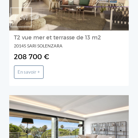
T2 vue mer et terrasse de 13 m2
20145 SARI SOLENZARA
208 700 €
En savoir +
MICHAËL ZINGRAF REAL ESTATE CHRISTIE'S - CANNES
CROISETTE