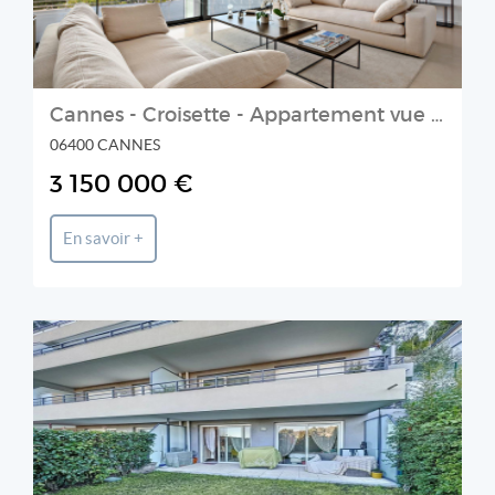
Cannes - Croisette - Appartement vue mer
06400 CANNES
3 150 000 €
En savoir +
Italgest Real Estate