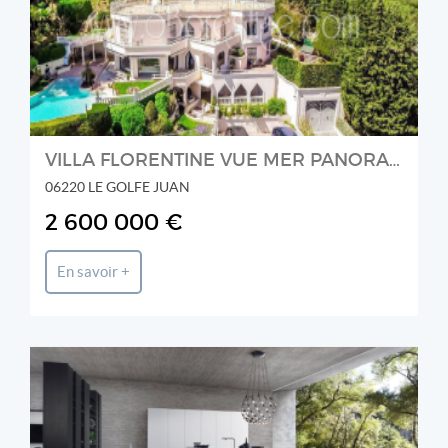
VILLA FLORENTINE VUE MER PANORAMIQUE
06220 LE GOLFE JUAN
2 600 000 €
En savoir +
Prestige et Chateaux