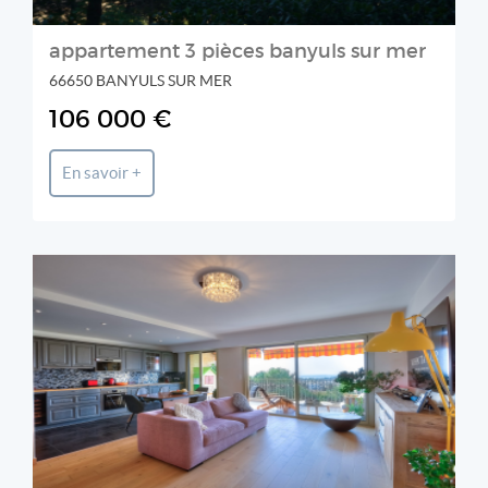
appartement 3 pièces banyuls sur mer
66650 BANYULS SUR MER
106 000 €
En savoir +
COLDWELL BANKER MONDATTA REAL ESTATE