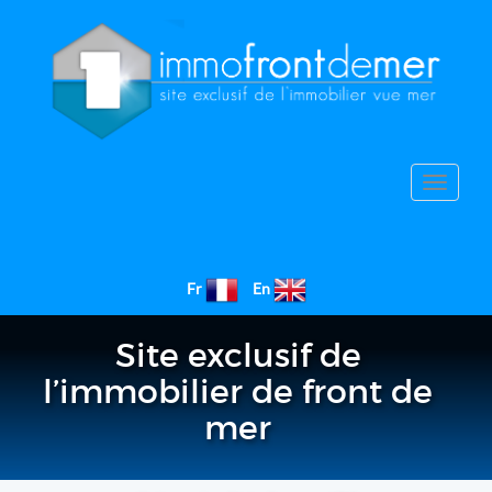
Toggle
navigat
Fr
En
Site exclusif de
l’immobilier de front de
mer