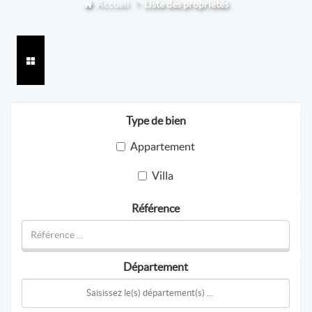
Accueil
Liste des propriétés
Type de bien
Appartement
Villa
Référence
Département