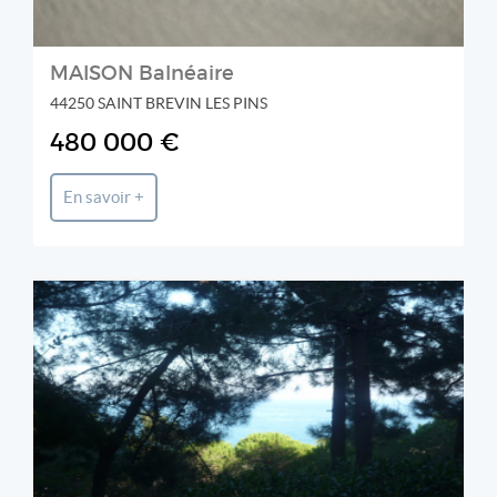
MAISON Balnéaire
44250 SAINT BREVIN LES PINS
480 000 €
En savoir +
VALOTEAU IMMOBILIER