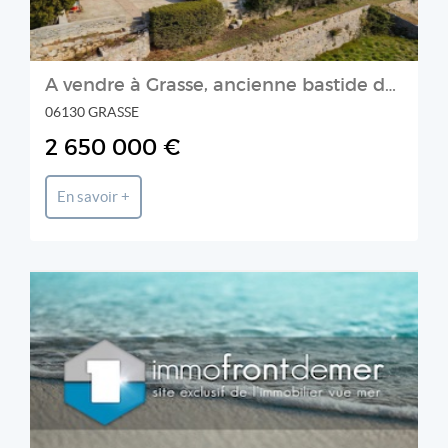
A vendre à Grasse, ancienne bastide de parfumeur avec vue mer
06130 GRASSE
2 650 000 €
En savoir +
Agence Péris Immobilier