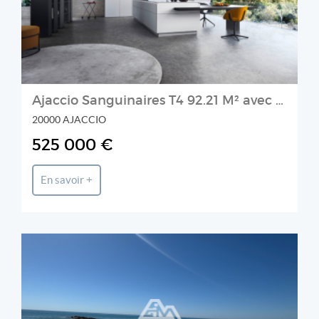
Ajaccio Sanguinaires T4 92.21 M² avec double garage résidence Riva Bianca
20000 AJACCIO
525 000 €
En savoir +
Agence de la GRANDE MOTTE