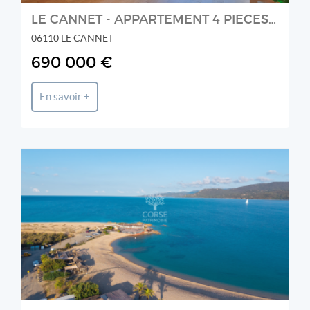
LE CANNET - APPARTEMENT 4 PIECES - 3 CHAMBRES - VUE PANORAMIQUE
06110 LE CANNET
690 000 €
En savoir +
CORSE PATRIMOINE IMMOBILIER