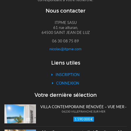
Nous contacter
ITPME SASU
61 rue alturan,
64500 SAINT JEAN DE LUZ
06 30 08 75 89
nicolas@itpme.com
Liens utiles
INSCRIPTION
CONNEXION
Votre dernière sélection
VILLA CONTEMPORAINE RÉNOVÉE – VUE MER - V
06230 VILLEFRANCHE SUR MER
1 590 000 €